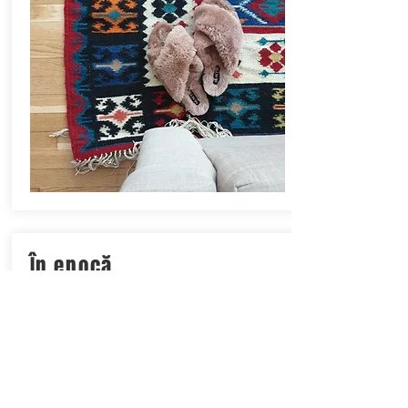
În epocă