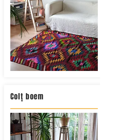
Colț boem