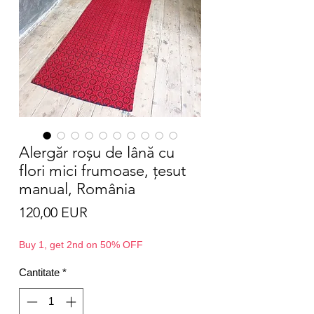
Alergăr roșu de lână cu
flori mici frumoase, țesut
manual, România
Preț
120,00 EUR
Buy 1, get 2nd on 50% OFF
Cantitate
*