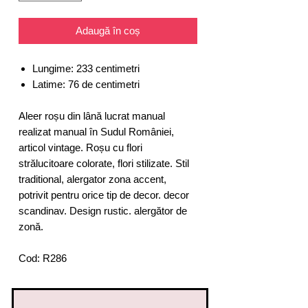
Adaugă în coș
Lungime: 233 centimetri
Latime: 76 de centimetri
Aleer roșu din lână lucrat manual
realizat manual în Sudul României,
articol vintage. Roșu cu flori
strălucitoare colorate, flori stilizate. Stil
traditional, alergator zona accent,
potrivit pentru orice tip de decor. decor
scandinav. Design rustic. alergător de
zonă.
Cod: R286