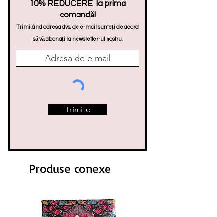
10% REDUCERE la prima
comandă!
Trimițând adresa dvs. de e-mail sunteți de acord
să vă abonați la newsletter-ul nostru.
Trimite
Produse conexe