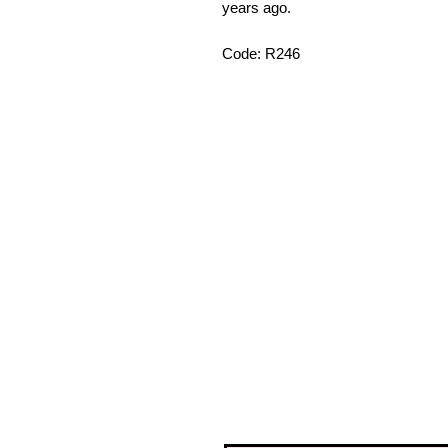
years ago.
Code: R246