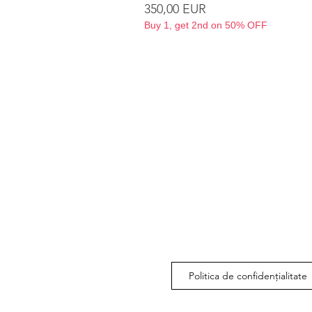
Preț
350,00 EUR
Buy 1, get 2nd on 50% OFF
Politica de confidențialitate