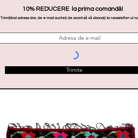
10% REDUCERE la prima comandă!
Trimițând adresa dvs. de e-mail sunteți de acord să vă abonați la newsletter-ul no
Trimite