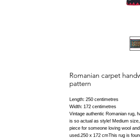
Romanian carpet handw
pattern
Length: 250 centimetres
Width: 172 centimetres
Vintage authentic Romanian rug, h
is so actual as style! Medium size, 
piece for someone loving wool and 
used.250 x 172 cmThis rug is fou