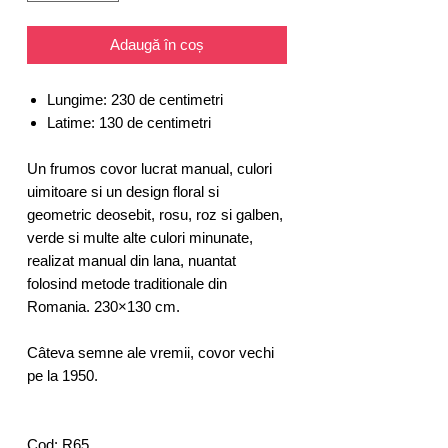
Adaugă în coș
Lungime: 230 de centimetri
Latime: 130 de centimetri
Un frumos covor lucrat manual, culori
uimitoare si un design floral si
geometric deosebit, rosu, roz si galben,
verde si multe alte culori minunate,
realizat manual din lana, nuantat
folosind metode traditionale din
Romania. 230×130 cm.
Câteva semne ale vremii, covor vechi
pe la 1950.
Cod: R65