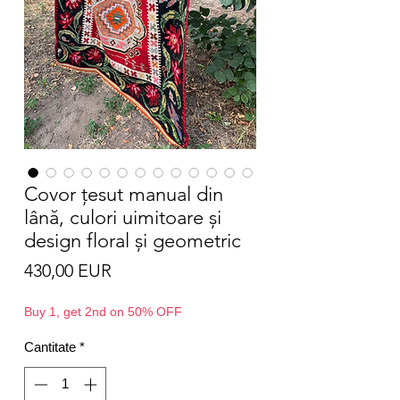
Covor țesut manual din
lână, culori uimitoare și
design floral și geometric
Preț
430,00 EUR
Buy 1, get 2nd on 50% OFF
Cantitate
*