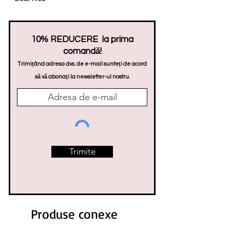
10% REDUCERE la prima
comandă!
Trimițând adresa dvs. de e-mail sunteți de acord
să vă abonați la newsletter-ul nostru.
Trimite
Produse conexe